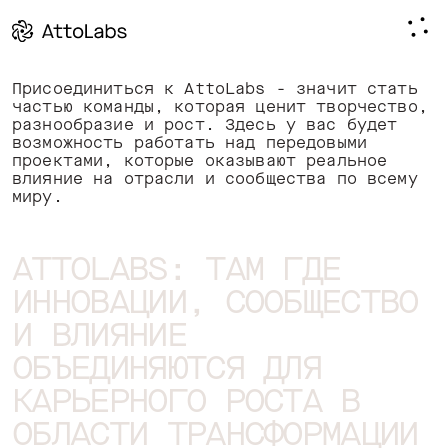
Присоединиться к AttoLabs - значит стать
частью команды, которая ценит творчество,
разнообразие и рост. Здесь у вас будет
возможность работать над передовыми
проектами, которые оказывают реальное
влияние на отрасли и сообщества по всему
миру.
ATTOLABS: ТАМ ГДЕ
ИННОВАЦИИ, СООБЩЕСТВО
И ВЛИЯНИЕ
ОБЪЕДИНЯЮТСЯ ДЛЯ
КАРЬЕРНОГО РОСТА В
ОБЛАСТИ ТРАНСФОРМАЦИИ