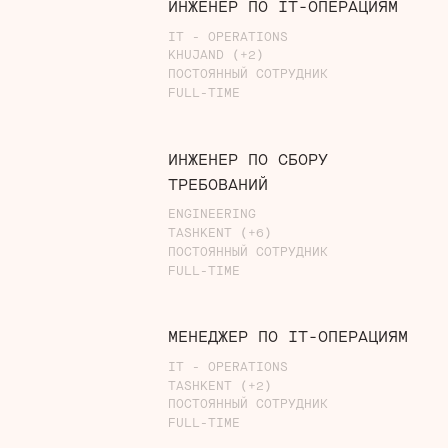
ИНЖЕНЕР ПО IT-ОПЕРАЦИЯМ
IT - OPERATIONS
KHUJAND (+2)
ПОСТОЯННЫЙ СОТРУДНИК
FULL-TIME
ИНЖЕНЕР ПО СБОРУ
ТРЕБОВАНИЙ
ENGINEERING
TASHKENT (+6)
ПОСТОЯННЫЙ СОТРУДНИК
FULL-TIME
МЕНЕДЖЕР ПО IT-ОПЕРАЦИЯМ
IT - OPERATIONS
TASHKENT (+2)
ПОСТОЯННЫЙ СОТРУДНИК
FULL-TIME