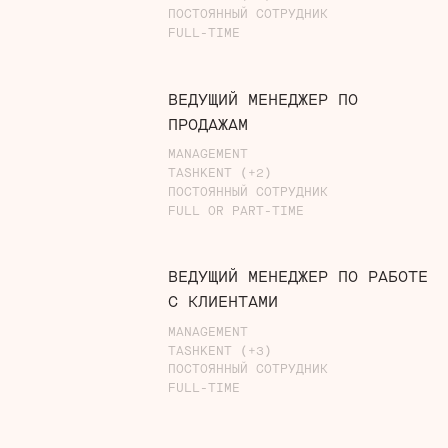
ПОСТОЯННЫЙ СОТРУДНИК
FULL-TIME
ВЕДУЩИЙ МЕНЕДЖЕР ПО
ПРОДАЖАМ
MANAGEMENT
TASHKENT (+2)
ПОСТОЯННЫЙ СОТРУДНИК
FULL OR PART-TIME
ВЕДУЩИЙ МЕНЕДЖЕР ПО РАБОТЕ
С КЛИЕНТАМИ
MANAGEMENT
TASHKENT (+3)
ПОСТОЯННЫЙ СОТРУДНИК
FULL-TIME