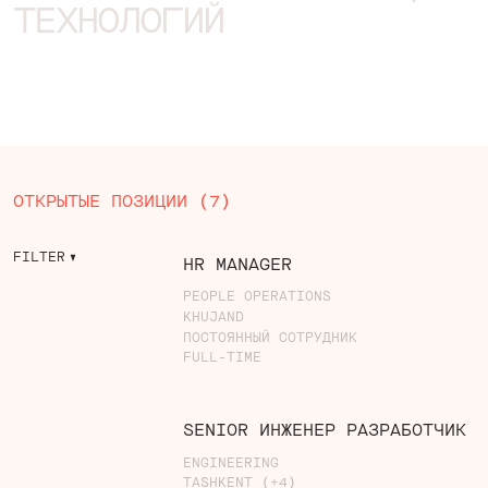
ТЕХНОЛОГИЙ
ОТКРЫТЫЕ ПОЗИЦИИ (
7
)
FILTER
HR MANAGER
PEOPLE OPERATIONS
KHUJAND
ПОСТОЯННЫЙ СОТРУДНИК
FULL-TIME
SENIOR ИНЖЕНЕР РАЗРАБОТЧИК
ENGINEERING
TASHKENT (+4)