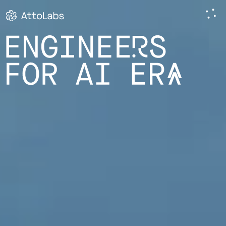
ОНЛАЙН-
СЕРВИС ДЛЯ
MAR TAXI