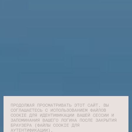
ПРОДОЛЖАЯ ПРОСМАТРИВАТЬ ЭТОТ САЙТ, ВЫ
СОГЛАШАЕТЕСЬ С ИСПОЛЬЗОВАНИЕМ ФАЙЛОВ
COOKIE ДЛЯ ИДЕНТИФИКАЦИИ ВАШЕЙ СЕССИИ И
ЗАПОМИНАНИЯ ВАШЕГО ЛОГИНА ПОСЛЕ ЗАКРЫТИЯ
БРАУЗЕРА (ФАЙЛЫ COOKIE ДЛЯ
АУТЕНТИФИКАЦИИ).